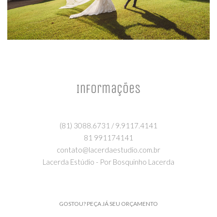
Informações
(81) 3088.6731 / 9.9117.4141
81 991174141
contato@lacerdaestudio.com.br
Lacerda Estúdio - Por Bosquinho Lacerda
GOSTOU? PEÇA JÁ SEU ORÇAMENTO