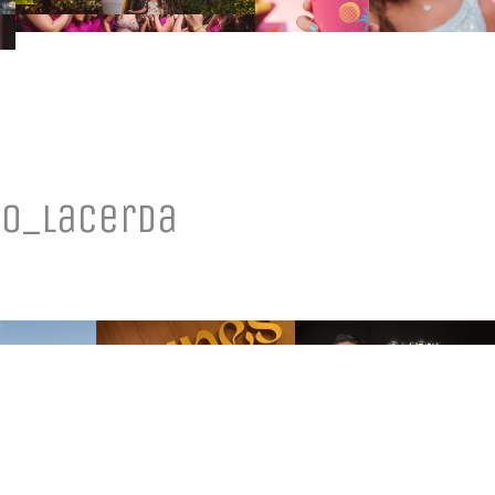
o_lacerda