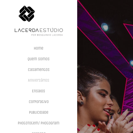
Home
Quem Somos
Casamentos
Aniversários
Ensaios
Corporativo
Publicidade
PhotoTotem/ PhotoGram