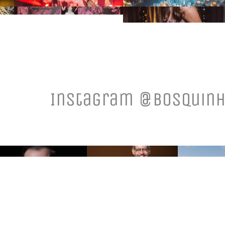
Instagram @bosquinh