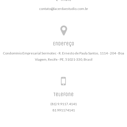
contato@lacerdaestudio.com.br
Endereço
Condomínio Empresarial Sermotec - R. Ernesto de Paula Santos, 1114 - 204 - Boa
Viagem, Recife - PE, 51021-330, Brasil
Telefone
(81) 9.9117.4141
81 991174141