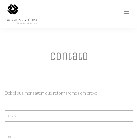
menu
Contato
Deixei sua mensagem que retornaremos em breve!