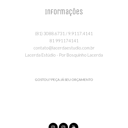
Informações
(81) 3088.6731 / 9.9117.4141
81 991174141
contato@lacerdaestudio.com.br
Lacerda Estúdio - Por Bosquinho Lacerda
GOSTOU? PEÇA JÁ SEU ORÇAMENTO