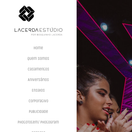
Home
Quem Somos
Casamentos
Aniversários
Ensaios
Corporativo
Publicidade
PhotoTotem/ PhotoGram