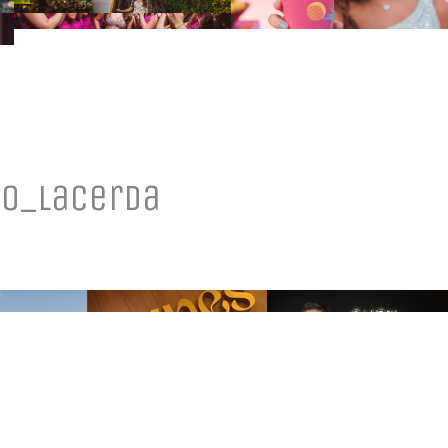
o_lacerda